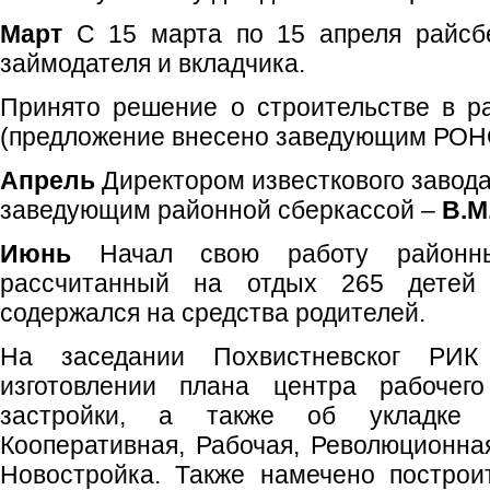
Март
С 15 марта по 15 апреля райсб
займодателя и вкладчика.
Принято решение о строительстве в р
(предложение внесено заведующим РО
Апрель
Директором известкового завод
заведующим районной сберкассой –
В.М
Июнь
Начал свою работу районный
рассчитанный на отдых 265 детей
содержался на средства родителей.
На заседании Похвистневског РИ
изготовлении плана центра рабочег
застройки, а также об укладке 
Кооперативная, Рабочая, Революционна
Новостройка. Также намечено построи