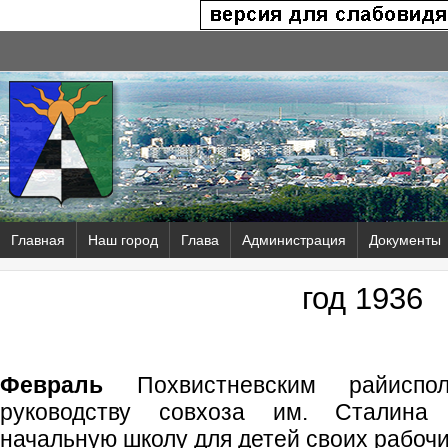
Главная
Наш город
Глава
Администрация
Документы
год 1936
Февраль
Похвистневским райиспо
руководству совхоза им. Сталина 
начальную школу для детей своих рабочи