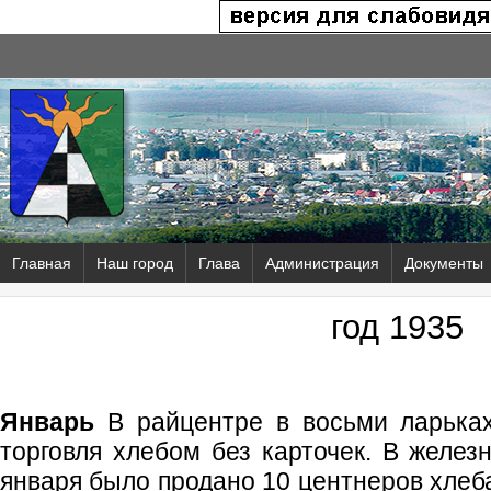
Главная
Наш город
Глава
Администрация
Документы
год 1935
Январь
В райцентре в восьми ларьках
торговля хлебом без карточек. В желез
января было продано 10 центнеров хлеба