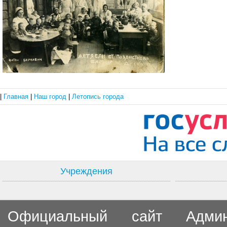
|
Главная
|
Наш город
|
Летопись города
Учреждения
Официальный сайт Админи