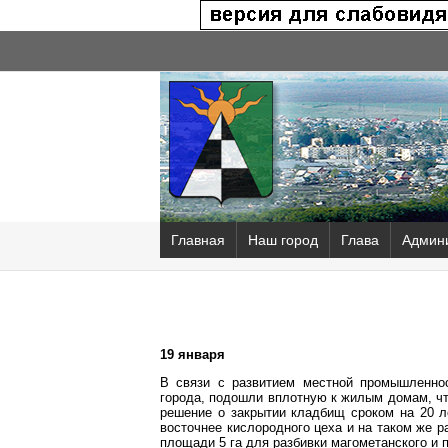
Главная
Наш город
Глава
Админ
19 января
В связи с развитием местной промышленнос
города, подошли вплотную к жилым домам, чт
решение о закрытии кладбищ сроком на 20 л
восточнее кислородного цеха и на таком же 
площади 5 га для разбивки магометанского и 