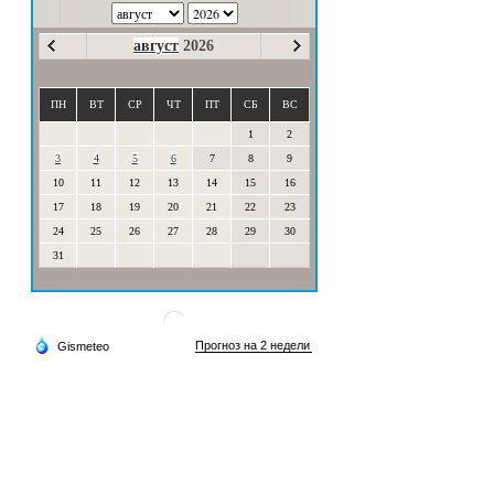
август
2026
ПН
ВТ
СР
ЧТ
ПТ
СБ
ВС
1
2
3
4
5
6
7
8
9
10
11
12
13
14
15
16
17
18
19
20
21
22
23
24
25
26
27
28
29
30
31