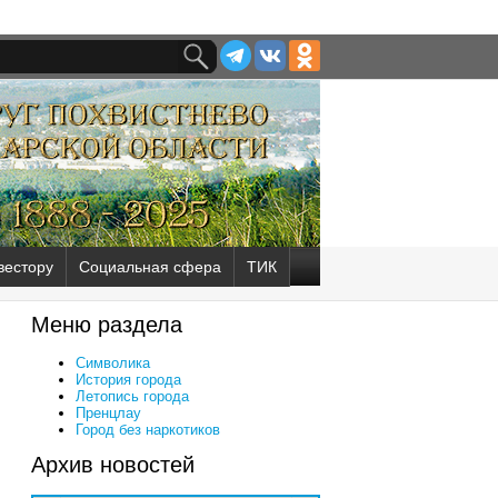
вестору
Социальная сфера
ТИК
Меню раздела
Символика
История города
Летопись города
Пренцлау
Город без наркотиков
Архив новостей