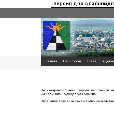
Главная
Наш город
Глава
Админ
На северо-восточной стороне от станции н
им.Калинина, будущая ул.Пушкина.
Население в поселке Похвистнево насчитывае