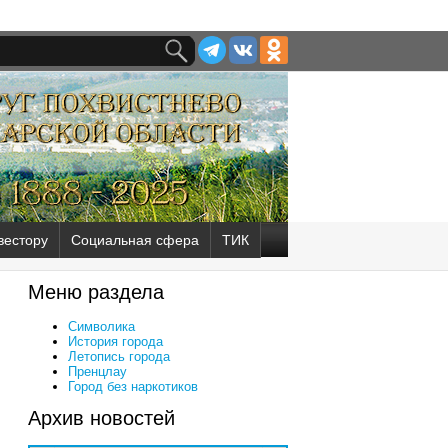
вестору
Социальная сфера
ТИК
Меню раздела
Символика
История города
Летопись города
Пренцлау
Город без наркотиков
Архив новостей