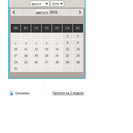
август
2026
ПН
ВТ
СР
ЧТ
ПТ
СБ
ВС
1
2
3
4
5
6
7
8
9
10
11
12
13
14
15
16
17
18
19
20
21
22
23
24
25
26
27
28
29
30
31