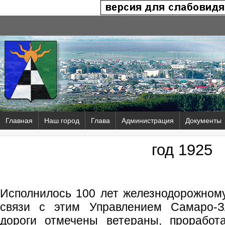
Главная
Наш город
Глава
Администрация
Документы
год 1925
Исполнилось 100 лет железнодорожному
связи с этим Управлением Самаро-Зл
дороги отмечены ветераны, проработ