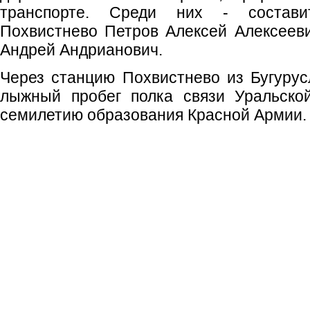
транспорте. Среди них - состави
Похвистнево Петров Алексей Алексеев
Андрей Андрианович.
Через станцию Похвистнево из Бугуру
лыжный пробег полка связи Уральско
семилетию образования Красной Армии.