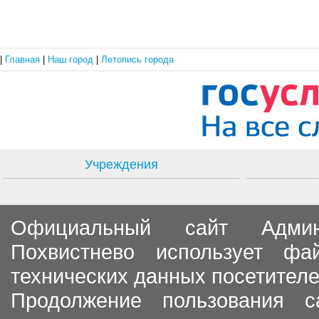
|
Главная
|
Наш город
|
Летопись города
Учреждения
Официальный сайт Админи
Похвистнево использует ф
технических данных посетителе
Продолжение пользования с