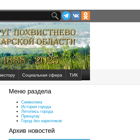
вестору
Социальная сфера
ТИК
Меню раздела
Символика
История города
Летопись города
Пренцлау
Город без наркотиков
Архив новостей