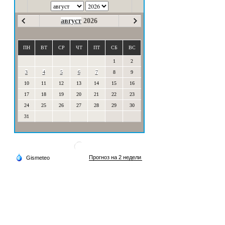
август
2026
ПН
ВТ
СР
ЧТ
ПТ
СБ
ВС
1
2
3
4
5
6
7
8
9
10
11
12
13
14
15
16
17
18
19
20
21
22
23
24
25
26
27
28
29
30
31