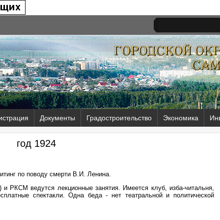
истрация
Документы
Градостроительство
Экономика
Ин
год 1924
тинг по поводу смерти В.И. Ленина.
 и РКСМ ведутся лекционные занятия. Имеется клуб, изба-читальня,
есплатные спектакли. Одна беда - нет театральной и политической