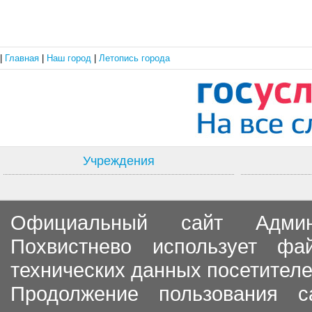
|
Главная
|
Наш город
|
Летопись города
Учреждения
Официальный сайт Админи
Похвистнево использует ф
технических данных посетителе
Продолжение пользования с