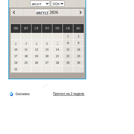
август
2026
ПН
ВТ
СР
ЧТ
ПТ
СБ
ВС
1
2
3
4
5
6
7
8
9
10
11
12
13
14
15
16
17
18
19
20
21
22
23
24
25
26
27
28
29
30
31