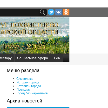
вестору
Социальная сфера
ТИК
Меню раздела
Символика
История города
Летопись города
Пренцлау
Город без наркотиков
Архив новостей