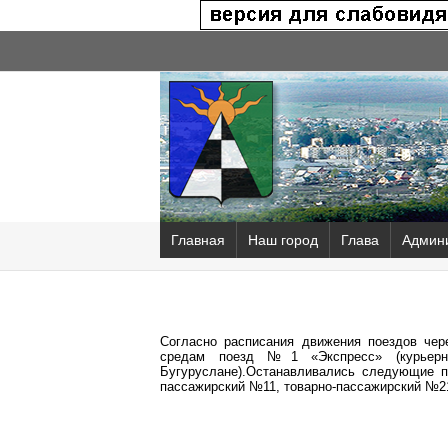
Главная
Наш город
Глава
Админ
Согласно расписания движения поездов чер
средам поезд №1 «Экспресс» (курьерны
Бугуруслане).Останавливались следующие п
пассажирский №11, товарно-пассажирский №21