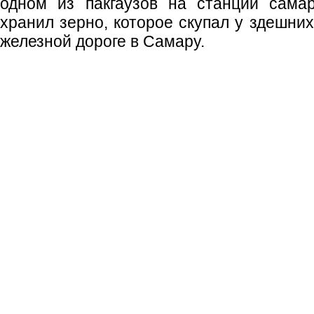
одном из пакгаузов на станции сама
хранил зерно, которое скупал у здешних
железной дороге в Самару.