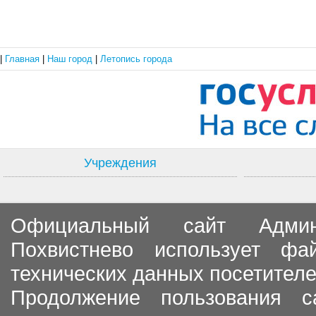
|
Главная
|
Наш город
|
Летопись города
Учреждения
Официальный сайт Админи
Похвистнево использует ф
технических данных посетителе
Продолжение пользования с