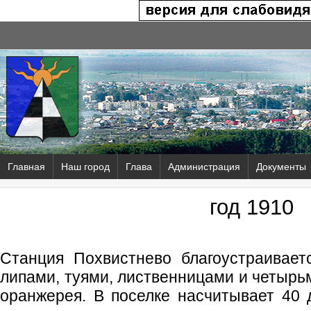
Главная
Наш город
Глава
Администрация
Документы
год 1910
Станция Похвистнево благоустраивает
липами, туями, лиственницами и четырь
оранжерея. В поселке насчитывает 40 