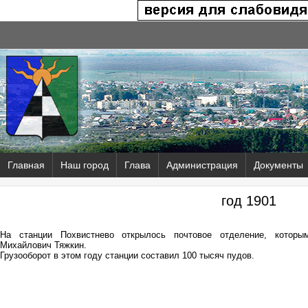
Главная
Наш город
Глава
Администрация
Документы
год 1901
На станции Похвистнево открылось почтовое отделение, которы
Михайлович Тяжкин.
Грузооборот в этом году станции составил 100 тысяч пудов.