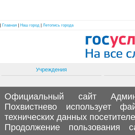
|
Главная
|
Наш город
|
Летопись города
Учреждения
Официальный сайт Админи
Похвистнево использует ф
технических данных посетителе
Продолжение пользования с