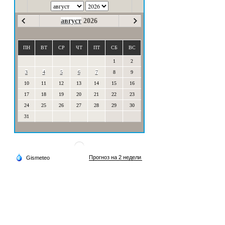
август
2026
ПН
ВТ
СР
ЧТ
ПТ
СБ
ВС
1
2
3
4
5
6
7
8
9
10
11
12
13
14
15
16
17
18
19
20
21
22
23
24
25
26
27
28
29
30
31