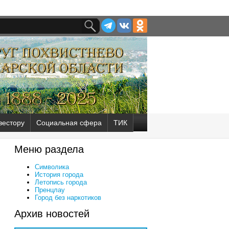
вестору
Социальная сфера
ТИК
Меню раздела
Символика
История города
Летопись города
Пренцлау
Город без наркотиков
Архив новостей