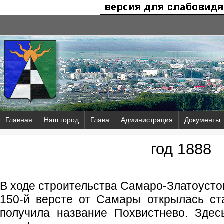
Главная
Наш город
Глава
Администрация
Документы
год 1888
В ходе строительства Самаро-Златоусто
150-й версте от Самары открылась стан
получила название Похвистнево. Здес