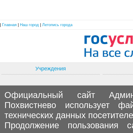
|
Главная
|
Наш город
|
Летопись города
Учреждения
Официальный сайт Админи
Похвистнево использует ф
технических данных посетителе
Продолжение пользования с