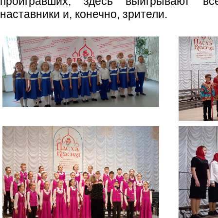
проигравших, здесь выигрывают все:
наставники и, конечно, зрители.