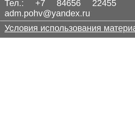
Тел.: +7 84656 22455
adm.pohv@yandex.ru
Условия использования матери