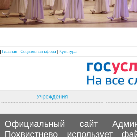
|
Главная
|
Социальная сфера
|
Культура
Учреждения
Официальный сайт Админи
Похвистнево использует ф