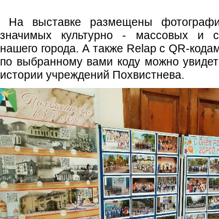
На выставке размещены фотографи
значимых культурно - массовых и с
нашего города. А также Relap с QR-кода
по выбранному вами коду можно увиде
истории учреждений Похвистнева.