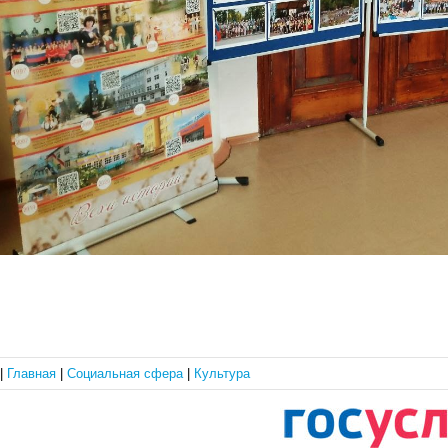
|
Главная
|
Социальная сфера
|
Культура