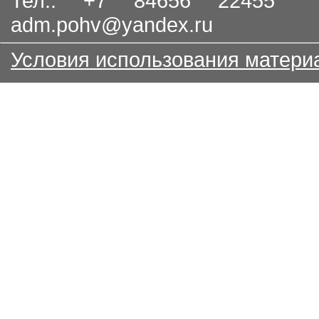
Тел.: +7 84656 22455
adm.pohv@yandex.ru
Условия использования матери