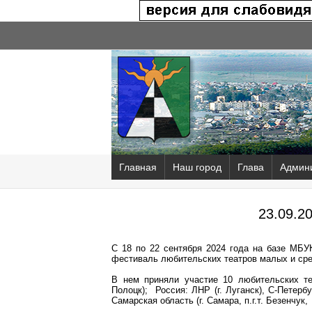
Главная
Наш город
Глава
Админ
23.09.2
С 18 по 22 сентября 2024 года на базе МБ
фестиваль любительских театров малых и сре
В нем приняли участие 10 любительских те
Полоцк); Россия: ЛНР (г. Луганск), С-Петербу
Самарская область (г. Самара, п.г.т. Безенчук,