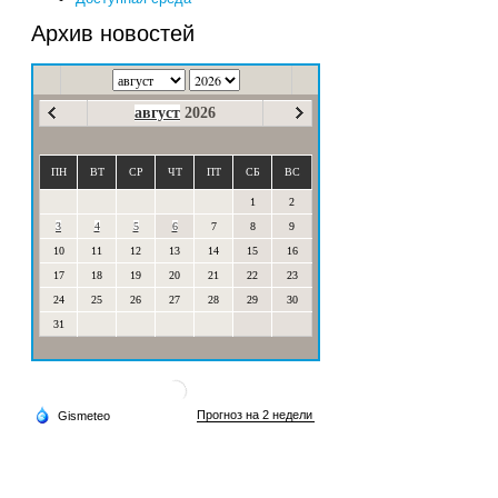
Архив новостей
август
2026
ПН
ВТ
СР
ЧТ
ПТ
СБ
ВС
1
2
3
4
5
6
7
8
9
10
11
12
13
14
15
16
17
18
19
20
21
22
23
24
25
26
27
28
29
30
31