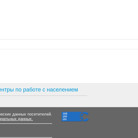
нтры по работе с населением
ческих данных посетителей.
ональных данных.