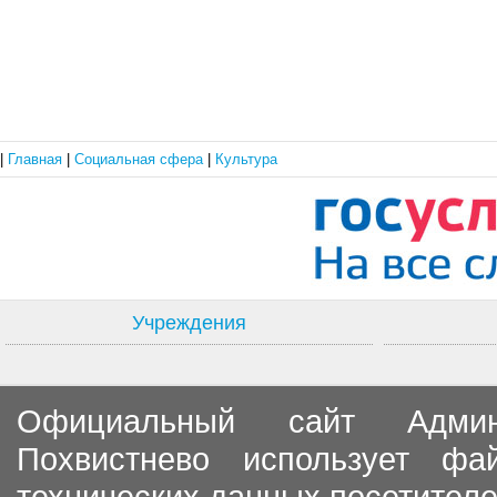
|
Главная
|
Социальная сфера
|
Культура
Учреждения
Официальный сайт Админи
Похвистнево использует ф
технических данных посетителе