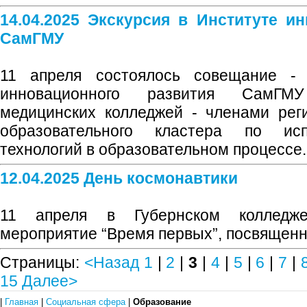
14.04.2025 Экскурсия в Институте и
СамГМУ
11 апреля состоялось совещание - 
инновационного развития СамГМ
медицинских колледжей - членами рег
образовательного кластера по ис
технологий в образовательном процессе.
12.04.2025 День космонавтики
11 апреля в Губернском колледж
мероприятие “Время первых”, посвященн
Страницы:
<Назад
1
|
2
|
3
|
4
|
5
|
6
|
7
|
15
Далее>
|
Главная
|
Социальная сфера
|
Образование