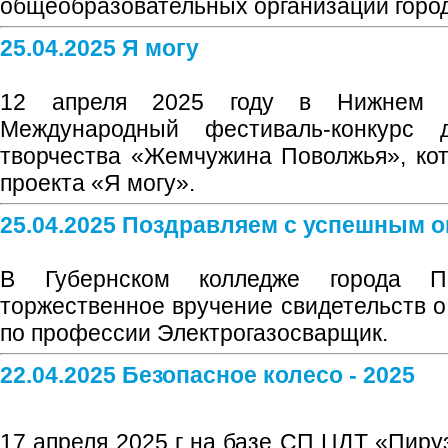
общеобразовательных организаций горо
25.04.2025 Я могу
12 апреля 2025 году в Нижнем 
Международный фестиваль-конкурс 
творчества «Жемчужина Поволжья», ко
проекта «Я могу».
25.04.2025 Поздравляем с успешным о
В Губернском колледже города По
торжественное вручение свидетельств о
по профессии Электрогазосварщик.
22.04.2025 Безопасное колесо - 2025
17 апреля 2025 г на базе СП ЦДТ «Пиру