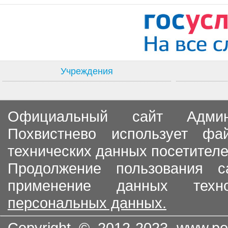
Учреждения
Официальный сайт Админи
Похвистнево использует ф
технических данных посетителе
Продолжение пользования с
применение данных тех
персональных данных.
Copyright © 2012-2023
www.po