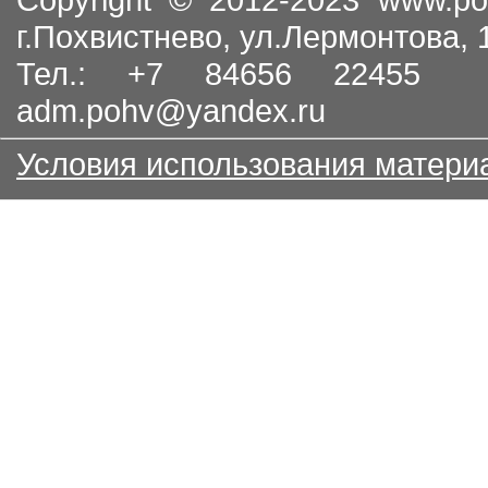
г.Похвистнево, ул.Лермонтова,
Тел.: +7 84656 22455
adm.pohv@yandex.ru
Условия использования матери