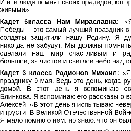
И все люди помнят своих прадедов, кото
живыми».
Кадет 6класса Нам Мираславна:
«
Победы – это самый лучший праздник в 
солдаты защитили нашу Родину. Я ду
никогда не забудут. Мы должны помнить
сделали наш мир счастливым и ра
большое, за чистое и светлое небо над г
Кадет 6 класса Радионов Михаил:
«Я 
празднику 9 мая. Ведь это день, когда 
домой. В этот день я вспоминаю сво
Блинкова. Я вспоминаю его рассказы о в
Алексей: «В этот день я испытываю неве
и грусти. В Великой Отечественной Войн
Я мало помню о нем, но знаю, что он бы