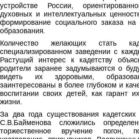
устройстве России, ориентированн
духовных и интеллектуальных ценност
формирование социального заказа на 
образования.
Количество желающих стать кад
специализированном заведении с кажд
Растущий интерес к кадетству объяс
родители заранее задумываются о буд
видеть их здоровыми, образован
заинтересованы в более глубоком и кач
воспитании своих детей, как гарант 
жизни.
За два года существования кадетских
С.В.Байменова сложились определе
торжественное вручение погон, 