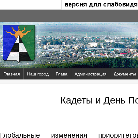
Главная
Наш город
Глава
Администрация
Документы
Кадеты и День П
Глобальные изменения приоритет