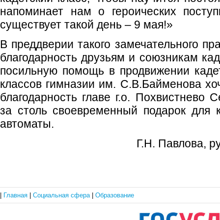
напоминает нам о героических поступ
существует такой день – 9 мая!»
В преддверии такого замечательного пр
благодарность друзьям и союзникам кад
посильную помощь в продвижении кадет
классов гимназии им. С.В.Байменова хо
благодарность главе г.о. Похвистнево 
за столь своевременный подарок для 
автоматы.
Г.Н. Павлова, 
|
Главная
|
Социальная сфера
|
Образование