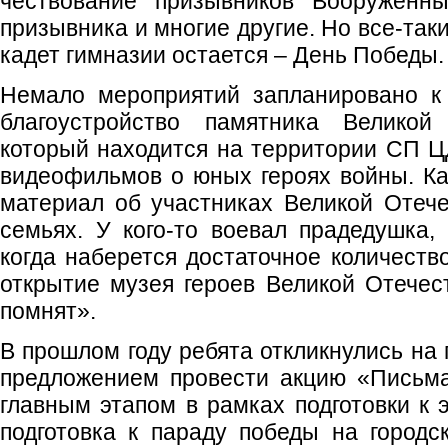
чествование призывников Вооруженн
призывника и многие другие. Но все-так
кадет гимназии остается – День Победы.
Немало мероприятий запланировано к 
благоустройство памятника Великой
который находится на территории СП Ц
видеофильмов о юных героях войны. К
материал об участниках Великой Отеч
семьях. У кого-то воевал прадедушка, 
когда наберется достаточное количеств
открытие музея героев Великой Отече
помнят».
В прошлом году ребята откликнулись на
предложением провести акцию «Письм
главным этапом в рамках подготовки к 
подготовка к параду победы на город