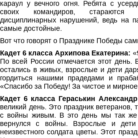
караул у вечного огня. Ребята с усе
своих командиров, стараются с
дисциплинарных нарушений, ведь на п
самые достойные.
Вот что говорят о Празднике Победы сам
Кадет 6 класса Архипова Екатерина:
«
По всей России отмечается этот день. 
остались в живых, взрослые и дети дар
гордиться нашими прадедами и праба
«Спасибо за Победу! За чистое и мирное
Кадет 6 класса Гераськин Александ
великий день. Это праздник ветеранов, 
с войны живым. В это день мы так же
вернулся с войны. Взрослые и дети 
неизвестного солдата цветы. Этот празд