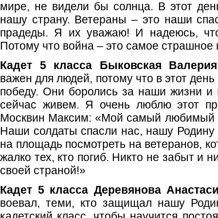
мире, не видели бы солнца. В этот ден
нашу страну. Ветераны – это наши спа
прадеды. Я их уважаю! И надеюсь, чт
Потому что война – это самое страшное 
Кадет 5 класса Быковская Валери
важен для людей, потому что в этот ден
победу. Они боролись за наши жизни и
сейчас живем. Я очень люблю этот пр
Москвин Максим: «Мой самый любимый 
Наши солдаты спасли нас, нашу Родину в
на площадь посмотреть на ветеранов, к
жалко тех, кто погиб. Никто не забыт и н
своей страной!»
Кадет 5 класса Деревянова Анастаси
воевал, теми, кто защищал нашу Роди
кадетский класс, чтобы научится постоя