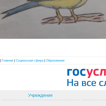
|
Главная
|
Социальная сфера
|
Образование
Учреждения