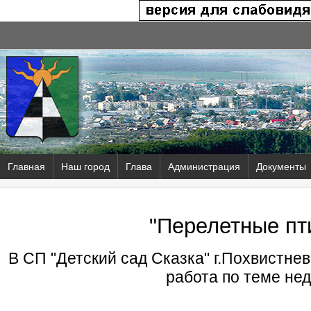
Главная
Наш город
Глава
Администрация
Документы
"Перелетные пт
В СП "Детский сад Сказка" г.Похвистне
работа по теме не