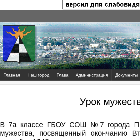
Главная
Наш город
Глава
Администрация
Документы
Урок мужест
В 7а классе ГБОУ СОШ №7 города По
мужества, посвященный окончанию В