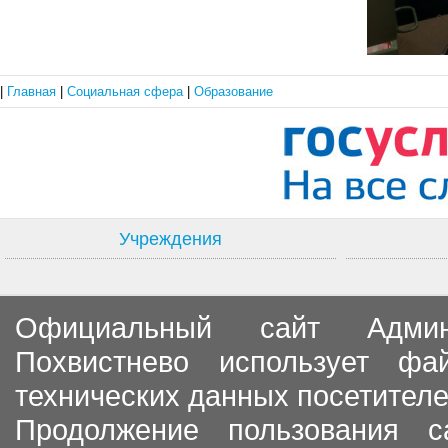
|
Главная
|
Социальная сфера
|
Образование
Учреждения
Официальный сайт Админи
Похвистнево использует ф
технических данных посетителе
Продолжение пользования с