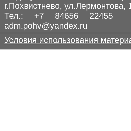
г.Похвистнево, ул.Лермонтова,
Тел.: +7 84656 22455
adm.pohv@yandex.ru
Условия использования матери