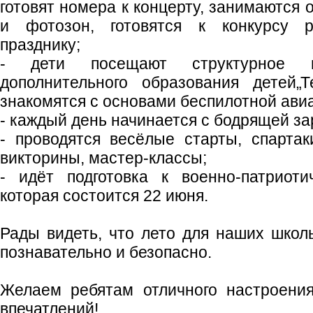
готовят номера к концерту, занимаютс
и фотозон, готовятся к конкурсу р
празднику;
- дети посещают структурное п
дополнительного образования детей„
знакомятся с основами беспилотной ави
- каждый день начинается с бодрящей за
- проводятся весёлые старты, спарта
викторины, мастер-классы;
- идёт подготовка к военно‑патриоти
которая состоится 22 июня.
Рады видеть, что лето для наших школь
познавательно и безопасно.
Желаем ребятам отличного настроения
впечатлений!