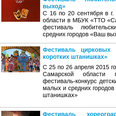
выход»
С 16 по 20 сентября в г
области в МБУК «ТТО «С
фестиваль любительс
средних городов «Ваш вы
Фестиваль цирковых 
коротких штанишках»
С 25 по 26 апреля 2015 г
Самарской области
фестиваль-конкурс детск
малых и средних городов 
штанишках»
Фестиваль хореогра