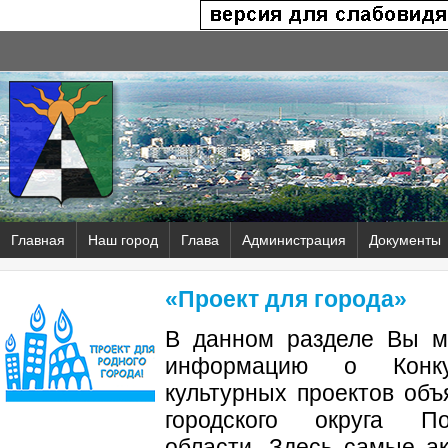
Главная
Наш город
Глава
Администрация
Документы
«Проект для города»
В данном разделе Вы м
информацию о Конк
культурных проектов об
городского округа П
области. Здесь самые а