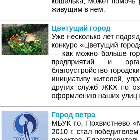
кошелька, может помочь 
живущим в нем.
Цветущий город
Уже несколько лет подряд
конкурс «Цветущий город»
— как можно больше гор
предприятий и орг
благоустройство городски
инициативу жителей, уп
других служб ЖКХ по о
оформлению наших улиц и
Город ветра
МБУК г.о. Похвистнево 
2010 г. стал победителем
проектов Благотворител