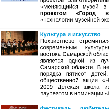
«Меняющийся музей 
проектом «Город ве
«Технологии музейной эк
Культура и искусство
Похвистнево стремитьс
современным культур
востока Самарской обла
является одной из лу
Самарской области. В н
порядка пятисот детей
общественной акции «Н
2009 Детская школа и
лауреатом в номинации «
Фестиваль любител