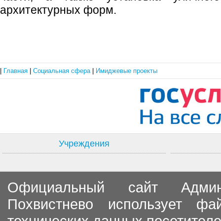
архитектурных форм.
|
Главная
|
Социальная сфера
|
Имиджевые проекты
Учреждения
Официальный сайт Админи
Похвистнево использует ф
технических данных посетителе