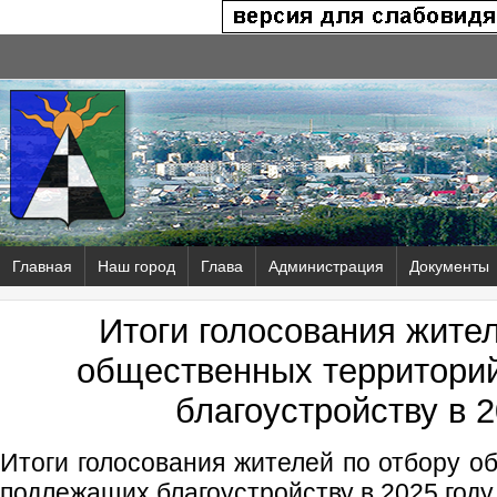
Главная
Наш город
Глава
Администрация
Документы
Итоги голосования жител
общественных территори
благоустройству в 2
Итоги голосования жителей по отбору о
подлежащих благоустройству в 2025 году