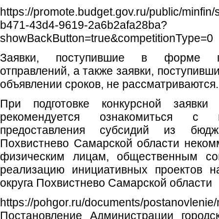
https://promote.budget.gov.ru/public/minfin
b471-43d4-9619-2a6b2afa28ba?
showBackButton=true&competitionType=0
Заявки, поступившие в форме по
отправлений, а также заявки, поступивш
объявлении сроков, не рассматриваются.
При подготовке конкурсной заявки
рекомендуется ознакомиться с 
предоставления субсидий из бюдже
Похвистнево Самарской области неком
физическим лицам, общественным со
реализацию инициативных проектов на
округа Похвистнево Самарской области
https://pohgor.ru/documents/postano
Постановление Администрации городск