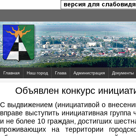
Главная
Наш город
Глава
Администрация
Документы
Объявлен конкурс инициат
С выдвижением (инициативой о внесении
вправе выступить инициативная группа 
и не более 10 граждан, достигших шестн
проживающих на территории городско