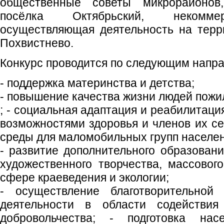
общественные советы микрорайонов
посёлка Октябрьский, некоммер
осуществляющая деятельность на терри
Похвистнево.
Конкурс проводится по следующим напр
- поддержка материнства и детства;
- повышение качества жизни людей пожи
; - социальная адаптация и реабилитац
возможностями здоровья и членов их се
среды для маломобильных групп населен
- развитие дополнительного образовани
художественного творчества, массового
сфере краеведения и экологии;
- осуществление благотворительной 
деятельности в области содействия 
добровольчества; - подготовка на