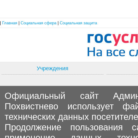
|
Главная
|
Социальная сфера
|
Социальная защита
Учреждения
Официальный сайт Админи
Похвистнево использует ф
технических данных посетителе
Продолжение пользования с
применение данных тех