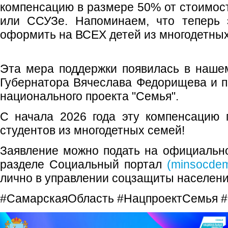
компенсацию в размере 50% от стоимост
или ССУЗе. Напоминаем, что теперь 
оформить на ВСЕХ детей из многодетных
Эта мера поддержки появилась в наше
Губернатора Вячеслава Федорищева и п
национального проекта "Семья".
С начала 2026 года эту компенсацию 
студентов из многодетных семей!
Заявление можно подать на официальн
разделе Социальный портал
(minsocdem
лично в управлении соцзащиты населени
#СамарскаяОбласть #НацпроектСемья 