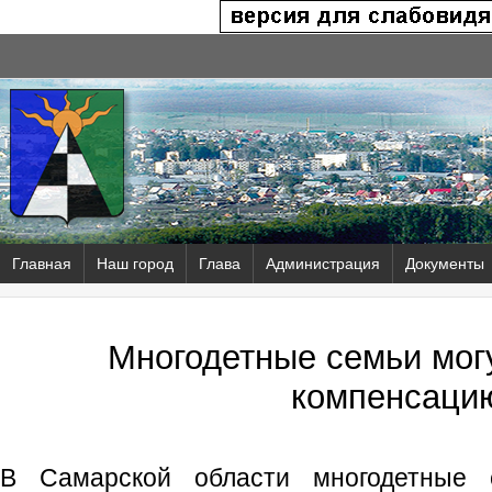
Главная
Наш город
Глава
Администрация
Документы
Многодетные семьи мог
компенсаци
В Самарской области многодетные 