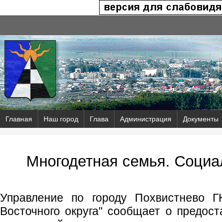
Главная
Наш город
Глава
Администрация
Документы
Многодетная семья. Социа
Управление по городу Похвистнево 
Восточного округа" сообщает о предост