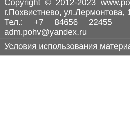
Copyright © 2012-2023
www.po
г.Похвистнево, ул.Лермонтова,
Тел.: +7 84656 22455
adm.pohv@yandex.ru
Условия использования матери