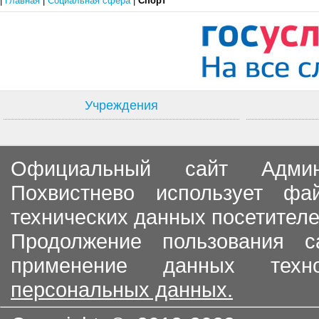
|
Главная
|
Социальная сфера
|
Спорт
Учреждения
Официальный сайт Админи
Похвистнево использует ф
технических данных посетителе
Продолжение пользования с
применение данных тех
персональных данных.