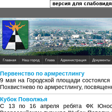
Главная
Наш город
Глава
Администрация
Документы
Первенство по армрестлингу
9 мая на Городской площади состоялся 
Похвистнево по армрестлингу, посвяще
Кубок Поволжья
С 13 по 16 апреля ребята ФК Юнос