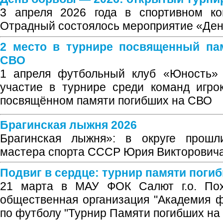
3 апреля 2026 года в спортивном ко
Отрадный состоялось мероприятие «Ден
2 место в турнире посвященный па
СВО
1 апреля футбольный клуб «Юность» (
участие в турнире среди команд игро
посвящённом памяти погибших на СВО
Брагинская лыжня 2026
Брагинская лыжня»: в округе прошл
мастера спорта СССР Юрия Викторовича
Подвиг в сердце: турнир памяти поги
21 марта в МАУ ФОК Салют г.о. Похв
общественная организация "Академия ф
по футболу "Турнир Памяти погибших н