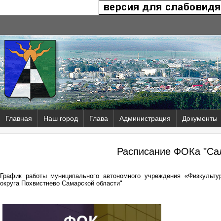
Главная
Наш город
Глава
Администрация
Документы
Расписание ФОКа "Са
График работы муниципального автономного учреждения «Физкультур
округа Похвистнево Самарской области"