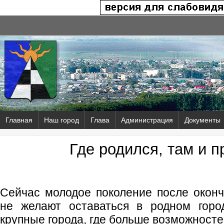
Главная
Наш город
Глава
Администрация
Документы
Где родился, там и п
Сейчас молодое поколение после окон
не желают оставаться в родном горо
крупные города, где больше возможносте