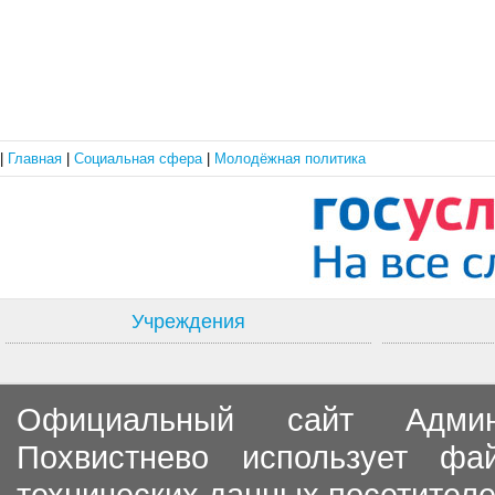
|
Главная
|
Социальная сфера
|
Молодёжная политика
Учреждения
Официальный сайт Админи
Похвистнево использует ф
технических данных посетителе