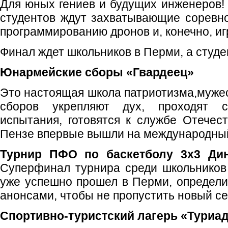
Для юных гениев и будущих инженеров! 
студентов ждут захватывающие соревно
программированию дронов и, конечно, иг
Финал ждет школьников в Перми, а студе
Юнармейские сборы «Гвардеец»
Это настоящая школа патриотизма,мужес
сборов укрепляют дух, проходят 
испытания, готовятся к службе Отечест
Пензе впервые вышли на международный
Турнир ПФО по баскетболу 3x3 Дин
Суперфинал турнира среди школьников 
уже успешно прошел в Перми, определи
анонсами, чтобы не пропустить новый се
Спортивно-туристский лагерь «Туриа