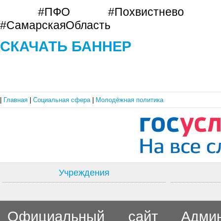
#ПФО #Похвистнево #Обще
#СамарскаяОбласть
СКАЧАТЬ БАННЕР
|
Главная
|
Социальная сфера
|
Молодёжная политика
Учреждения
Официальный сайт Админи