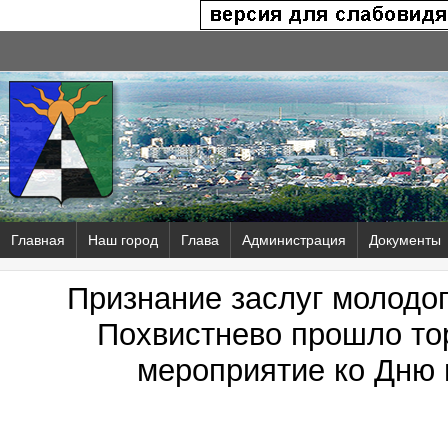
Главная
Наш город
Глава
Администрация
Документы
Признание заслуг молодог
Похвистнево прошло то
мероприятие ко Дню