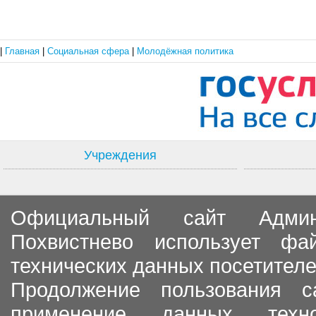
|
Главная
|
Социальная сфера
|
Молодёжная политика
Учреждения
Официальный сайт Админи
Похвистнево использует ф
технических данных посетителе
Продолжение пользования с
применение данных тех