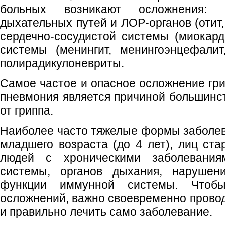
больных возникают осложнения:
дыхательных путей и ЛОР-органов (отит, 
сердечно-сосудистой системы (миокарди
системы (менингит, менингоэнцефалит
полирадикулоневриты.
Самое частое и опасное осложнение гри
пневмония является причиной большинс
от гриппа.
Наиболее часто тяжелые формы заболев
младшего возраста (до 4 лет), лиц ста
людей с хроническими заболеваниям
системы, органов дыхания, наруше
функции иммунной системы. Чтоб
осложнений, важно своевременно провод
и правильно лечить само заболевание.