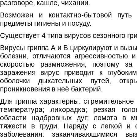
разговоре, кашле, чихании.
Возможен и контактно-бытовой путь 
предметы гигиены и посуду.
Существует 4 типа вирусов сезонного гри
Вирусы гриппа А и В циркулируют и выз
болезни, отличаются агрессивностью 
скоростью размножения, поэтому за
заражения вирус приводит к глубоки
оболочки дыхательных путей, откр
проникновения в неё бактерий.
Для гриппа характерны: стремительное 
температура; лихорадка; резкая гол
области надбровных дуг; ломота в м
тяжести в груди. Наряду с легкой и
заболевания, заканчивающимися вы