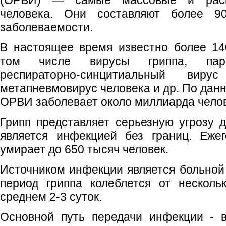
(ОРВИ) — самые массовые и расп
человека. Они составляют более 9
заболеваемости.
В настоящее время известно более 14
том числе вирусы гриппа, параг
респираторно-синцитиальный виру
метапневмовирус человека и др. По дан
ОРВИ заболевает около миллиарда челов
Грипп представляет серьезную угрозу д
является инфекцией без границ. Еже
умирает до 650 тысяч человек.
Источником инфекции является больной
период гриппа колеблется от несколь
среднем 2-3 суток.
Основной путь передачи инфекции - в