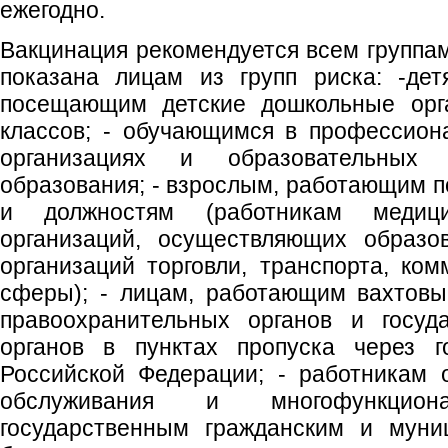
ежегодно.
Вакцинация рекомендуется всем группам
показана лицам из групп риска: -дет
посещающим детские дошкольные орга
классов; - обучающимся в профессион
организациях и образовательных 
образования; - взрослым, работающим 
и должностям (работникам медиц
организаций, осуществляющих образов
организаций торговли, транспорта, ко
сферы); - лицам, работающим вахтовы
правоохранительных органов и госуд
органов в пунктах пропуска через г
Российской Федерации; - работникам 
обслуживания и многофункцио
государственным гражданским и муни