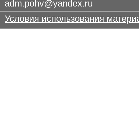
adm.pohv@yandex.ru
Условия использования матери