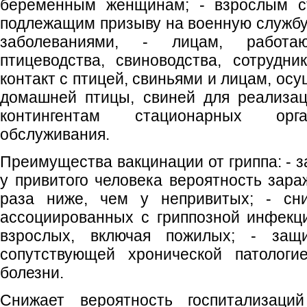
беременным женщинам; - взрослым ст
подлежащим призыву на военную службу;
заболеваниями, - лицам, работа
птицеводства, свиноводства, сотрудн
контакт с птицей, свиньями и лицам, о
домашней птицы, свиней для реализац
контингентам стационарных орга
обслуживания.
Преимущества вакцинации от гриппа: - 
у привитого человека вероятность зара
раза ниже, чем у непривитых; - сни
ассоциированных с гриппозной инфекцие
взрослых, включая пожилых; - защ
сопутствующей хронической патологи
болезни.
Снижает вероятность госпитализаци