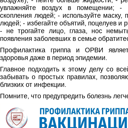
воздухе); - пейте больше жидкости; - р
увлажняйте воздух в помещении; -
скопления людей; - используйте маску,
людей; - избегайте объятий, поцелуев и 
- не трогайте лицо, глаза, нос немы
появления заболевших в семье обратитес
Профилактика гриппа и ОРВИ являет
здоровья даже в период эпидемии.
Главное подходить к этому делу со все
забывать о простых правилах, позволя
близких от инфекции.
Помните, что предупредить болезнь легче