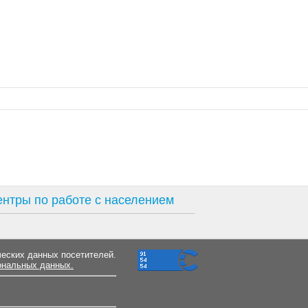
нтры по работе с населением
ческих данных посетителей.
ональных данных.