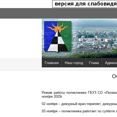
Главная
Наш город
Глава
Админ
О
Режим работы поликлиники ГБУЗ СО «Похвис
ноября 2025г
02 ноября – дежурный врач-терапевт, дежурный
03 ноября – поликлиника работает по субботе с