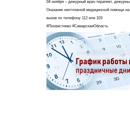
04 ноября – дежурный врач-терапевт, дежурный
Оказание неотложной медицинской помощи на 
вызов по телефону 112 или 103
#Похвистнево #СамарскаяОбласть