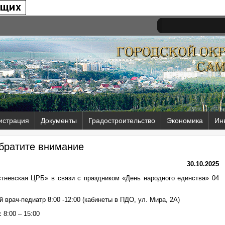
истрация
Документы
Градостроительство
Экономика
Ин
братите внимание
30.10.2025
тневская ЦРБ» в связи с праздником «День народного единства» 04
 врач-педиатр 8:00 -12:00 (кабинеты в ПДО, ул. Мира, 2А)
 8:00 – 15:00