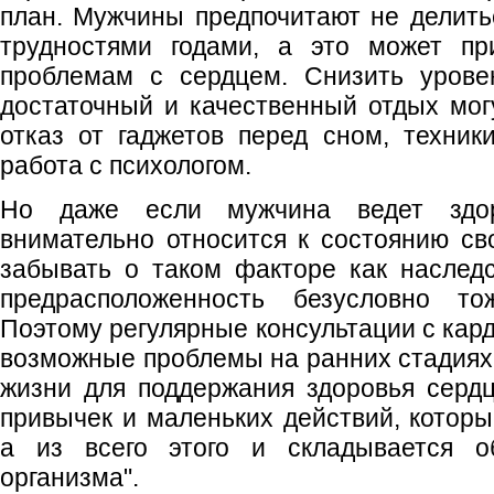
план. Мужчины предпочитают не делит
трудностями годами, а это может пр
проблемам с сердцем. Снизить урове
достаточный и качественный отдых мо
отказ от гаджетов перед сном, техники
работа с психологом.
Но даже если мужчина ведет здо
внимательно относится к состоянию сво
забывать о таком факторе как наследс
предрасположенность безусловно т
Поэтому регулярные консультации с кар
возможные проблемы на ранних стадиях 
жизни для поддержания здоровья сердц
привычек и маленьких действий, которы
а из всего этого и складывается о
организма".