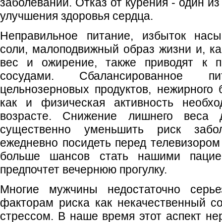
заболеваний. Отказ от курения - один и
улучшения здоровья сердца.
Неправильное питание, избыток насы
соли, малоподвижный образ жизни и, ка
вес и ожирение, также приводят к 
сосудами. Сбалансированное 
цельнозерновых продуктов, нежирного 
как и физическая активность необ
возрасте. Снижение лишнего веса
существенно уменьшить риск забо
ежедневно посидеть перед телевизором 
больше шансов стать нашими пацие
предпочтет вечернюю прогулку.
Многие мужчины недостаточно серье
факторам риска как некачественный с
стрессом. В наше время этот аспект не