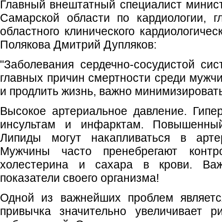
Главный внештатный специалист минис
Самарской области по кардиологии, г
областного клинического кардиологичес
Полякова Дмитрий Дупляков:
"Заболевания сердечно-сосудистой си
главных причин смертности среди мужчи
и продлить жизнь, важно минимизироват
Высокое артериальное давление. Гипе
инсультам и инфарктам. Повышенный
Липиды могут накапливаться в артер
Мужчины часто пренебрегают контр
холестерина и сахара в крови. Ва
показатели своего организма!
Одной из важнейших проблем являетс
привычка значительно увеличивает ри