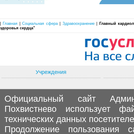
|
Главная
|
Социальная сфера
|
Здравоохранение
|
Главный кардиол
здоровья сердца"
Учреждения
Официальный сайт Админи
Похвистнево использует ф
технических данных посетителе
Продолжение пользования с