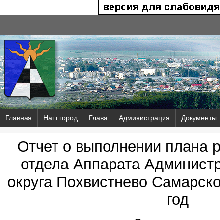
Главная
Наш город
Глава
Администрация
Документы
Отчет о выполнении плана 
отдела Аппарата Администр
округа Похвистнево Самарско
год