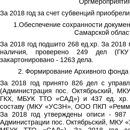
Оргмероприяти
За 2018 год за счет субвенций приобрел
1.Обеспечение сохранности докумен
Самарской облас
За 2018 год подшито 268 ед.хр. За 2018
наличия, проверено 249 дел (ГК
закартонировано - 1263 дела.
2. Формирование Архивного фонда
За 2018 год принято 826 дел с управ
(Администрация пос. Октябрьский, МК
ГКХ, МБУК ТТО «САД») и 437 ед. хр.
составу (МКУ «УСЗН», ООО ПКП «Ремм
За 2018 год утверждены описи - 987 
Администрации пос. Октябрьский, МКУ «