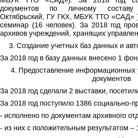
МБУК ТТО «САД»). За 2018 год сог
документов по личному составу 
Октябрьский, ГУ ГКХ, МБУК ТТО «САД» )
семинар (16 человек). За 2018 год про
архивов учреждений, хранящих управле
3. Создание учетных баз данных и ав
За 2018 год в базу данных внесено 1 фонд
4. Предоставление информационных у
документов
За 2018 год сделали 2 выставки, посетил
За 2018 год поступило 1386 социально-п
- исполнено по документам архивного отд
- из них с положительным результатом – 