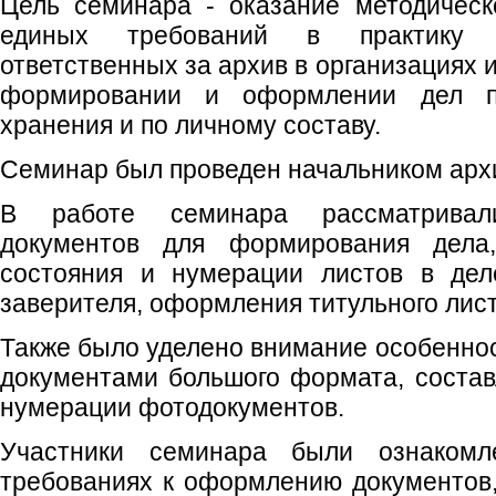
Цель семинара - оказание методичес
единых требований в практику р
ответственных за архив в организациях 
формировании и оформлении дел по
хранения и по личному составу.
Семинар был проведен начальником архи
В работе семинара рассматривал
документов для формирования дела
состояния и нумерации листов в дел
заверителя, оформления титульного лист
Также было уделено внимание особенно
документами большого формата, состав
нумерации фотодокументов.
Участники семинара были ознаком
требованиях к оформлению документов,