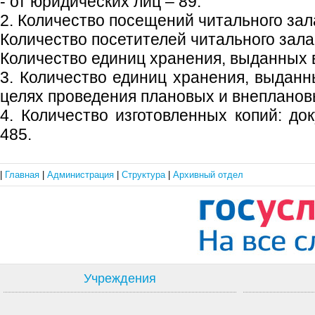
- от юридических лиц – 89.
2. Количество посещений читального зала
Количество посетителей читального зала 
Количество единиц хранения, выданных в
3. Количество единиц хранения, выданн
целях проведения плановых и внеплановы
4. Количество изготовленных копий: до
485.
|
Главная
|
Администрация
|
Структура
|
Архивный отдел
Учреждения