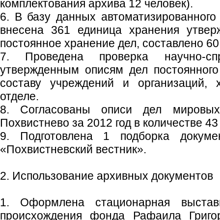
комплектования архива 12 человек).
6. В базу данных автоматизированног
внесена 361 единица хранения утвер
постоянное хранение дел, составлено 60
7. Проведена проверка научно-сп
утвержденным описям дел постоянного
составу учреждений и организаций, 
отделе.
8. Согласованы описи дел мировых
Похвистнево за 2012 год в количестве 43
9. Подготовлена 1 подборка докум
«Похвистневский вестник».
2. Использование архивных документов
1. Оформлена стационарная выстав
происхождения фонда Рафаила Григор