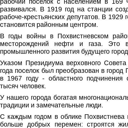
рабочий поселок с населением в 169 
развивался. В 1919 год на станции соз
рабоче-крестьянских депутатов. В 1929 
становится районным центром.
В годы войны в Похвистневском райо
месторождений нефти и газа. Это 
промышленного развития будущего город
Указом Президиума верховного Совета
года поселок был преобразован в город 
в 1967 году - областного подчинения
тысяч человек.
У нашего города богатая многонационал
традиции и замечательные люди.
С каждым годом в облике Похвистнева 
больше добрых перемен: строятся жи