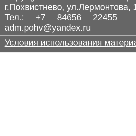
г.Похвистнево, ул.Лермонтова,
Тел.: +7 84656 22455
adm.pohv@yandex.ru
Условия использования матери