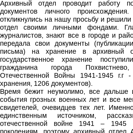
Архивный отдел проводит работу п
документов личного происхождени
откликнулись на нашу просьбу и решили
отдел своими личными фондами. Гл
журналистов, знают все в городе и рай
передала свои документы (публикации
письма) на хранение в архивный о
государственное хранение поступил
гражданина города Похвистнево
Отечественной Войны 1941-1945 г.г 
хранения, 1206 документов).
Время бежит неумолимо, все дальше 
события грозных военных лет и все м
свидетелей, очевидцев тех лет. Именн
единственным источником, расск
отечественной войне 1941 – 1945 
поколениям, поэтому архивный отдел 