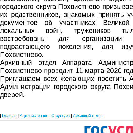
городского округа Похвистнево призывае
их родственников, знакомых принять у
документов об участниках Великой
локальных войн, тружеников ты
востребованы для организации в
подрастающего поколения, для изу
Похвистнево.
Архивный отдел Аппарата Администра
Похвистнево проводит 11 марта 2020 го
Приглашаем всех желающих посетить А
Администрации городского округа Похв
дверей.
|
Главная
|
Администрация
|
Структура
|
Архивный отдел