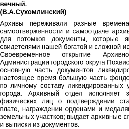
вечный.
(В.А.Сухомлинский)
Архивы переживали разные времена
самоотверженности и самоотдаче архи
для потомков документы, которые я
свидетелями нашей богатой и сложной и
Своевременное открытие Архивн
Администрации городского округа Похви
основную часть документов ликвидир
настоящее время большую часть фондо
по личному составу ликвидированных 
города. Архивный отдел исполняет 
физических лиц о подтверждении ста
плате, награждении орденами и медаля
земельных участков; выдает архивные с
и выписки из документов.