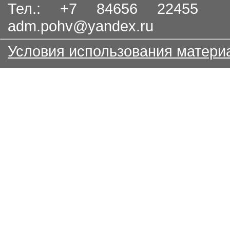
Тел.: +7 84656 22455
adm.pohv@yandex.ru
Условия использования матери