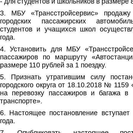
- для студентов и школьников в размере 
3. МБУ «Трансстройсервис» продажу
городских пассажирских автомоби
студентов и учащихся школ осуществл
года.
4. Установить для МБУ «Трансстройс
пассажиров по маршруту «Автостанци
размере 110 рублей за 1 поездку.
5. Признать утратившим силу постан
городского округа от 18.10.2018 № 115
на перевозку пассажиров и багажа в 
транспорте».
6. Настоящее постановление вступает
года.
7. Опубликовать настоящее пос