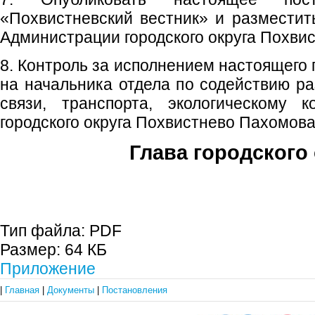
«Похвистневский вестник» и размести
Администрации городского округа Похвис
8. Контроль за исполнением настоящего
на начальника отдела по содействию р
связи, транспорта, экологическому 
городского округа Похвистнево Пахомова
Глава городского 
С.П. П
Тип файла:
PDF
Размер:
64 КБ
Приложение
|
Главная
|
Документы
|
Постановления