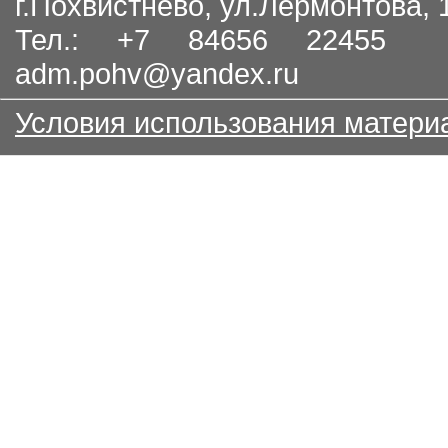
г.Похвистнево, ул.Лермонтова,
Тел.: +7 84656 22455
adm.pohv@yandex.ru
Условия использования матери