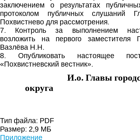
заключением о результатах публичн
протоколом публичных слушаний Гл
Похвистнево для рассмотрения.
7. Контроль за выполнением наст
возложить на первого заместителя Г
Вазлёва Н.Н.
8. Опубликовать настоящее пос
«Похвистневский вестник».
И.о. Главы город
округа Н.Н.
Тип файла:
PDF
Размер:
2,9 МБ
Приложение