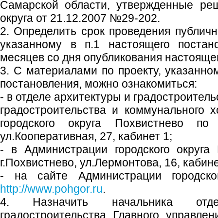
Самарской области, утвержденные ре
округа от 21.12.2007 №29-202.
2. Определить срок проведения публичн
указанному в п.1 настоящего постан
месяцев со дня опубликования настояще
3. С материалами по проекту, указанно
постановления, можно ознакомиться:
- в отделе архитектуры и градостроител
градостроительства и коммунального 
городского округа Похвистнево по а
ул.Кооперативная, 27, кабинет 1;
- в Администрации городского округа
г.Похвистнево, ул.Лермонтова, 16, кабине
- на сайте Администрации городског
http://www.pohgor.ru
.
4. Назначить начальника отд
градостроительства Главного управлен