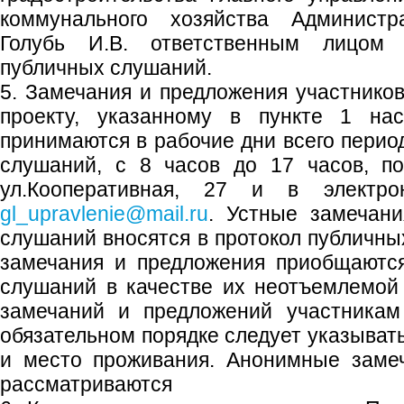
коммунального хозяйства Администра
Голубь И.В. ответственным лицом 
публичных слушаний.
5. Замечания и предложения участнико
проекту, указанному в пункте 1 нас
принимаются в рабочие дни всего перио
слушаний, с 8 часов до 17 часов, по 
ул.Кооперативная, 27 и в электро
gl_upravlenie@mail.ru
. Устные замечани
слушаний вносятся в протокол публичн
замечания и предложения приобщаются
слушаний в качестве их неотъемлемой
замечаний и предложений участникам
обязательном порядке следует указыват
и место проживания. Анонимные заме
рассматриваются