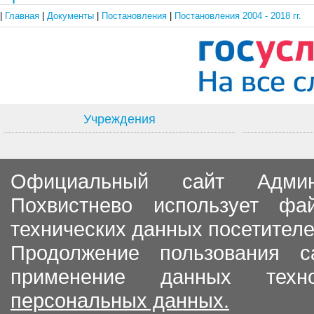
|
Главная
|
Документы
|
Постановления
|
Постановления 2004 - 2018 гг.
Учреждения
Официальный сайт Админи
Похвистнево использует ф
технических данных посетителе
Продолжение пользования с
применение данных тех
персональных данных.