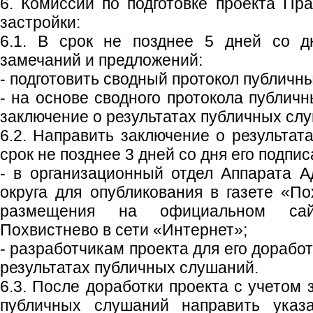
6. Комиссии по подготовке проекта Пр
застройки:
6.1. В срок не позднее 5 дней со д
замечаний и предложений:
- подготовить сводный протокол публичн
- на основе сводного протокола публич
заключение о результатах публичных сл
6.2. Направить заключение о результат
срок не позднее 3 дней со дня его подпис
- в организационный отдел Аппарата А
округа для опубликования в газете «По
размещения на официальном сайт
Похвистнево в сети «Интернет»;
- разработчикам проекта для его дорабо
результатах публичных слушаний.
6.3. После доработки проекта с учетом 
публичных слушаний направить указ