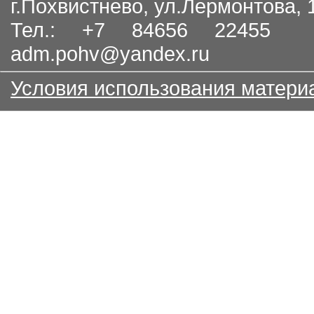
г.Похвистнево, ул.Лермонтова,
Тел.: +7 84656 22455
adm.pohv@yandex.ru
Условия использования матери