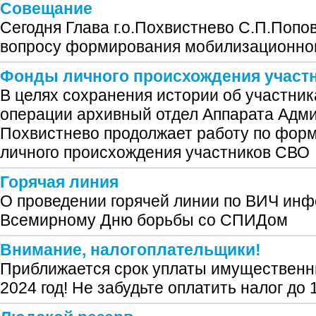
Совещание
Сегодня Глава г.о.Похвистнево С.П.Попо
вопросу формирования мобилизационног
Фонды личного происхождения участ
В целях сохранения истории об участни
операции архивный отдел Аппарата Админ
Похвистнево продолжает работу по фор
личного происхождения участников СВО
Горячая линия
О проведении горячей линии по ВИЧ инф
Всемирному Дню борьбы со СПИДом
Внимание, налогоплательщики!
Приближается срок уплаты имущественн
2024 год! Не забудьте оплатить налог до 