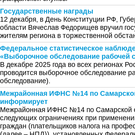
Государственные награды
12 декабря, в День Конституции РФ, Губ
области Вячеслав Федорищев вручил го
жителям региона в торжественной обста
Федеральное статистическое наблюд
«Выборочное обследование рабочей 
В декабре 2025 года во всех регионах Р
проводится выборочное обследование ра
обследование).
Межрайонная ИФНС №14 по Самарско
информирует
Межрайонная ИФНС №14 по Самарской о
следующих ограничениях при применени
граждан (плательщиков налога на профе
(далее – НПД)), установленных Федерал