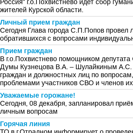
Россия" г.о.Похвистнево идет сбор гума
жителей Курской области.
Личный прием граждан
Сегодня Глава города С.П.Попов провел 
обратившихся с вопросами индивидуальн
Прием граждан
В г.о.Похвистнево помощником депутата
Думы Кузнецова В.А. – Шулайкиным А.С.
граждан и должностных лиц по вопросам
проблемами участников СВО и членов их
Уважаемые горожане!
Сегодня, 08 декабря, запланировал приё
личным вопросам
Горячая линия
ТО в г.Отрадном информирует о проведе