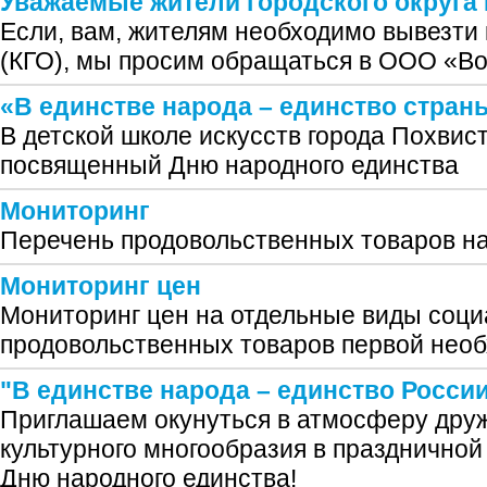
Уважаемые жители городского округа
Если, вам, жителям необходимо вывезти
(КГО), мы просим обращаться в ООО «Во
«В единстве народа – единство стран
В детской школе искусств города Похвис
посвященный Дню народного единства
Мониторинг
Перечень продовольственных товаров на
Мониторинг цен
Мониторинг цен на отдельные виды соц
продовольственных товаров первой нео
"В единстве народа – единство России
Приглашаем окунуться в атмосферу друж
культурного многообразия в празднично
Дню народного единства!