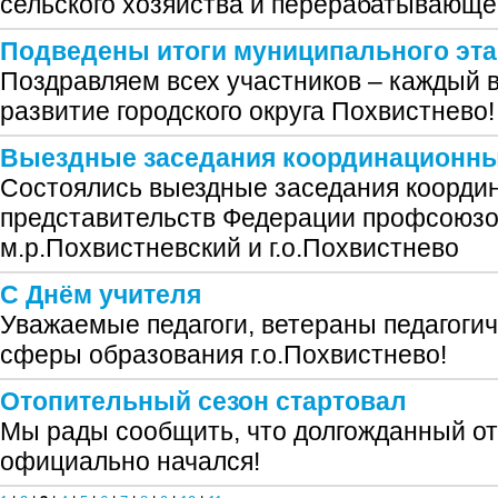
сельского хозяйства и перерабатывающ
Подведены итоги муниципального эта
Поздравляем всех участников – каждый 
развитие городского округа Похвистнево!
Выездные заседания координационны
Состоялись выездные заседания коорди
представительств Федерации профсоюзо
м.р.Похвистневский и г.о.Похвистнево
С Днём учителя
Уважаемые педагоги, ветераны педагогич
сферы образования г.о.Похвистнево!
Отопительный сезон стартовал
Мы рады сообщить, что долгожданный о
официально начался!