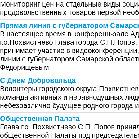
Мониторинг цен на отдельные виды соц
продовольственных товаров первой нео
Прямая линия с губернатором Самарс
В настоящее время в конференц-зале А
г.о.Похвистнево Глава города С.П.Попов,
принимает участие в видеоконференции
линии с губернатором Самарской облас
Федорищевым
С Днем Добровольца
Волонтеры городского округа Похвистнев
команда активных и неравнодушных люд
небезразлично будущее родного города и
Общественная Палата
Глава г.о. Похвистнево С.П. Попов приня
общественной Палаты под председатель