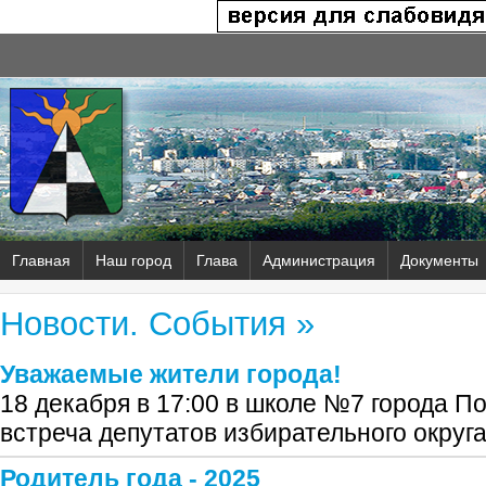
Главная
Наш город
Глава
Администрация
Документы
Новости. События »
Уважаемые жители города!
18 декабря в 17:00 в школе №7 города П
встреча депутатов избирательного окру
Родитель года - 2025