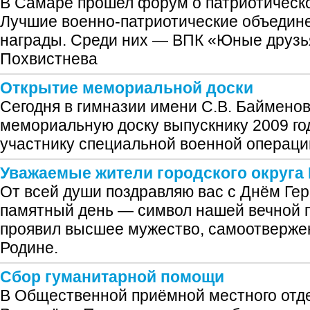
В Самаре прошел форум о патриотическ
Лучшие военно-патриотические объедине
награды. Среди них — ВПК «Юные друзья
Похвистнева
Открытие мемориальной доски
Сегодня в гимназии имени С.В. Баймено
мемориальную доску выпускнику 2009 го
участнику специальной военной операци
Уважаемые жители городского округа
От всей души поздравляю вас с Днём Гер
памятный день — символ нашей вечной п
проявил высшее мужество, самоотверже
Родине.
Cбор гуманитарной помощи
В Общественной приёмной местного отд