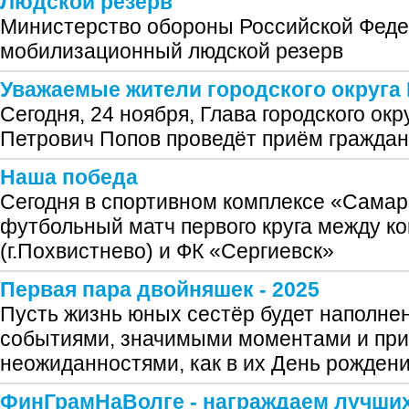
Людской резерв
Министерство обороны Российской Феде
мобилизационный людской резерв
Уважаемые жители городского округа
Сегодня, 24 ноября, Глава городского ок
Петрович Попов проведёт приём гражда
Наша победа
Сегодня в спортивном комплексе «Самар
футбольный матч первого круга между 
(г.Похвистнево) и ФК «Сергиевск»
Первая пара двойняшек - 2025
Пусть жизнь юных сестёр будет наполне
событиями, значимыми моментами и пр
неожиданностями, как в их День рождени
ФинГрамНаВолге - награждаем лучших