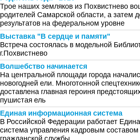
Трое наших земляков из Похвистнево во
родителей Самарской области, а затем 
результатов на федеральном уровне
Выставка "В сердце и памяти"
Встреча состоялась в модельной Библиот
г.Похвистнево
Волшебство начинается
На центральной площади города началис
новогодней ели. Многотонной спецтехни
доставлена главная героиня предстоящи
пушистая ель
Единая информационная система
В Российской Федерации работает Един
система управления кадровым составом
гражданской службы