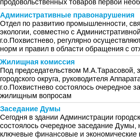
продовольственных товаров первой нео
Административные правонарушения
Отдел по развитию промышленности, свя
экологии, совместно с Административно
г.о.Похвистнево, регулярно осуществля
норм и правил в области обращения с о
Жилищная комиссия
Под председательством М.А.Тарасовой, 
городского округа, руководителя Аппара
г.о.Похвистнево состоялось очередное з
жилищным вопросам
Заседание Думы
Сегодня в здании Администрации городск
состоялось очередное заседание Думы, 
ключевые финансовые и экономические