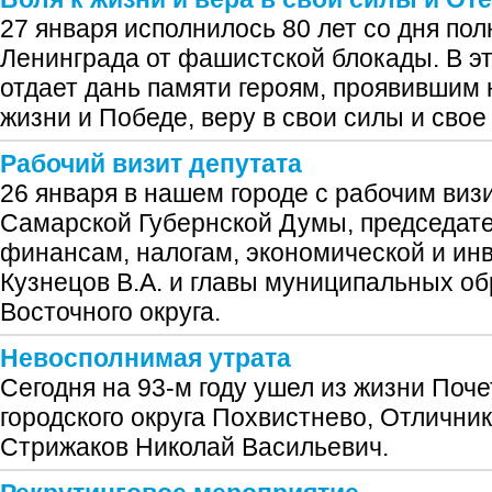
27 января исполнилось 80 лет со дня по
Ленинграда от фашистской блокады. В эт
отдает дань памяти героям, проявившим
жизни и Победе, веру в свои силы и свое
Рабочий визит депутата
26 января в нашем городе с рабочим виз
Самарской Губернской Думы, председате
финансам, налогам, экономической и ин
Кузнецов В.А. и главы муниципальных о
Восточного округа.
Невосполнимая утрата
Сегодня на 93-м году ушел из жизни Поч
городского округа Похвистнево, Отлични
Стрижаков Николай Васильевич.