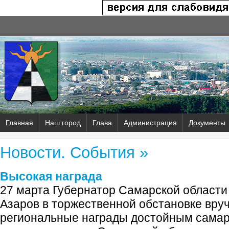
Главная
Наш город
Глава
Администрация
Документы
Новости. События »
Высокая награда
27 марта Губернатор Самарской области
Азаров в торжественной обстановке вру
региональные награды достойным сама