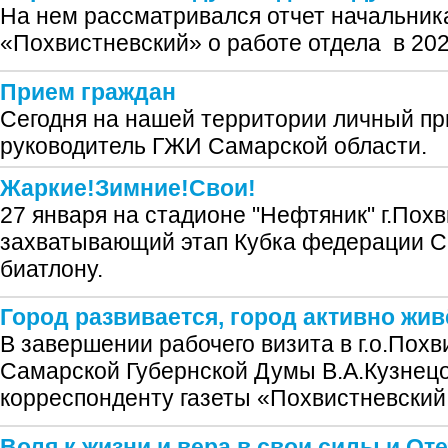
На нем рассматривался отчет начальни
«Похвистневский» о работе отдела в 202
Прием граждан
Сегодня на нашей территории личный пр
руководитель ГЖИ Самарской области.
Жаркие!Зимние!Свои!
27 января на стадионе "Нефтяник" г.Пох
захватывающий этап Кубка федерации С
биатлону.
Город развивается, город активно жив
В завершении рабочего визита в г.о.Похв
Самарской Губернской Думы В.А.Кузнец
корреспонденту газеты «Похвистневский
Воля к жизни и вера в свои силы и От