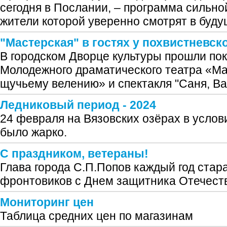
сегодня в Послании, – программа сильно
жители которой уверенно смотрят в буду
"Мастерская" в гостях у похвистневск
В городском Дворце культуры прошли пок
Молодежного драматического театра «Ма
щучьему велению» и спектакля "Саня, Ва
Ледниковый период - 2024
24 февраля на Вязовских озёрах в услов
было жарко.
С праздником, ветераны!
Глава города С.П.Попов каждый год стар
фронтовиков с Днем защитника Отечест
Мониторинг цен
Таблица средних цен по магазинам