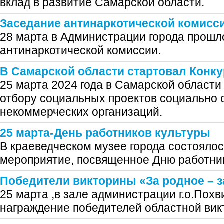
вклад в развитие Самарской области.
Заседание антинаркотической комисс
28 марта в Администрации города прошл
антинаркотической комиссии.
В Самарской области стартовал Конку
25 марта 2024 года в Самарской области
отбору социальных проектов социально
некоммерческих организаций.
25 марта-День работников культуры
В краеведческом музее города состояло
мероприятие, посвященное Дню работник
Победители викторины «За родное – з
25 марта ,в зале администрации г.о.Пох
награждение победителей областной ви