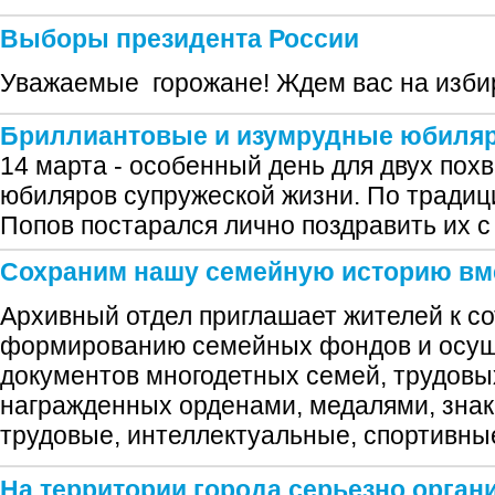
Выборы президента России
Уважаемые горожане! Ждем вас на изби
Бриллиантовые и изумрудные юбиля
14 марта - особенный день для двух пох
юбиляров супружеской жизни. По традици
Попов постарался лично поздравить их 
Сохраним нашу семейную историю вм
Архивный отдел приглашает жителей к со
формированию семейных фондов и осущ
документов многодетных семей, трудовы
награжденных орденами, медалями, знак
трудовые, интеллектуальные, спортивны
На территории города серьезно орган