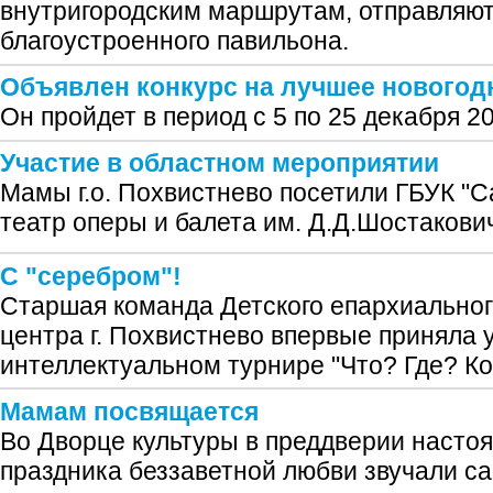
внутригородским маршрутам, отправляют
благоустроенного павильона.
Объявлен конкурс на лучшее нового
Он пройдет в период с 5 по 25 декабря 20
Участие в областном мероприятии
Мамы г.о. Похвистнево посетили ГБУК "
театр оперы и балета им. Д.Д.Шостакович
С "серебром"!
Старшая команда Детского епархиальног
центра г. Похвистнево впервые приняла уч
интеллектуальном турнире "Что? Где? Ког
Мамам посвящается
Во Дворце культуры в преддверии насто
праздника беззаветной любви звучали с