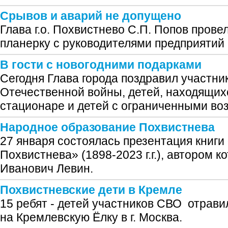
Срывов и аварий не допущено
Глава г.о. Похвистнево С.П. Попов провел
планерку с руководителями предприятий 
В гости с новогодними подарками
Сегодня Глава города поздравил участни
Отечественной войны, детей, находящих
стационаре и детей с ограниченными во
Народное образование Похвистнева
27 января состоялась презентация книг
Похвистнева» (1898-2023 г.г.), автором 
Иванович Левин.
Похвистневские дети в Кремле
15 ребят - детей участников СВО отрави
на Кремлевскую Ёлку в г. Москва.