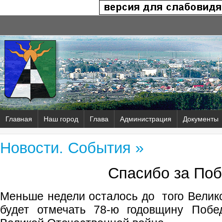
Главная
Наш город
Глава
Администрация
Документы
Новости. События »
Спасибо за Поб
Меньше недели осталось до того Велико
будет отмечать 78-ю годовщину Побе