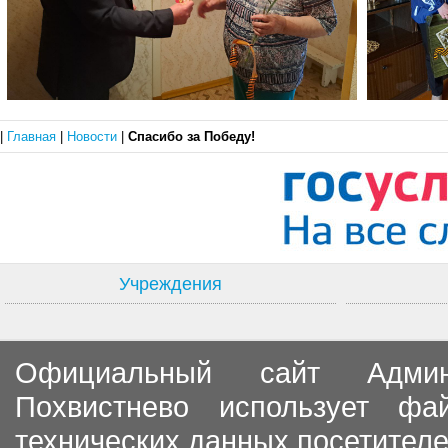
|
Главная
|
Новости
|
Спасибо за Победу!
Учреждения
Официальный сайт Админи
Похвистнево использует ф
технических данных посетителе