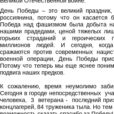
Великой Отечественной войне.
День Победы – это великий праздник,
россиянина, потому что он касается 
Победа над фашизмом была добыта н
нашими прадедами, ценой тяжелых лиш
горьких страданий и героических 
миллионов людей. И сегодня, когд
сражаются против современных нацис
военной операции, День Победы прио
Потому что теперь мы еще яснее поним
подвига наших предков.
К сожалению, время неумолимо забир
Сегодня в городе непосредственных уча
человека, 3 ветерана - последний при
концлагерей, 84 труженика тыла. Но тем
возможность сказать спасибо за Победу!