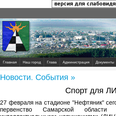
Главная
Наш город
Глава
Администрация
Документы
Новости. События »
Спорт для Л
27 февраля на стадионе "Нефтяник" сег
первенство Самарской област