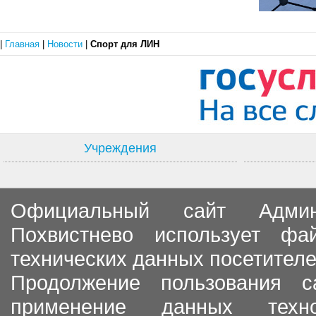
|
Главная
|
Новости
|
Спорт для ЛИН
Учреждения
Официальный сайт Админи
Похвистнево использует ф
технических данных посетителе
Продолжение пользования с
применение данных тех