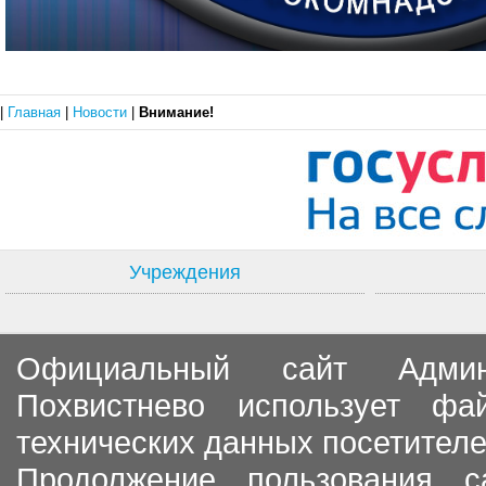
|
Главная
|
Новости
|
Внимание!
Учреждения
Официальный сайт Админи
Похвистнево использует ф
технических данных посетителе
Продолжение пользования с