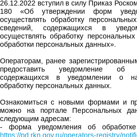
26.12.2022 вступил в силу Приказ Роско
180 «Об утверждении форм увед
осуществлять обработку персональны
сведений, содержащихся в увед
осуществлять обработку персональных
обработки персональных данных».
Операторам, ранее зарегистрированны
предоставить уведомление об и
содержащихся в уведомлении о на
обработку персональных данных.
Ознакомиться с новыми формами и пр
можно на портале Персональных да
следующим адресам:
- форма уведомления об обработке
https://pd.rkn.gov.ru/operators-registry/notif