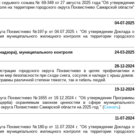
 седьмого созыва № 69-349 от 27 августа 2025 года "Об утверждении
е на территории городского округа Похвистнево Самарской области"
04-07-2025
га Похвистнево №197-р от 04.07.2025 г. "Об утверждении Доклада о
ия муниципального жилищного контроля на территории городского
(надзора), муниципального контроля
24-03-2025
28-12-2024
страции городского округа Похвистнево в целях профилактики и
и мер безопасности при сходе снега, сосулек и наледи с крыш домов.
травмы различной степени тяжести, так и гибель людей.
19-12-2024
уга Похвистнево №1655 от 19.12.2024 г. "Об утверждении Программы
ущерба) охраняемым законом ценностям в сфере муниципального
округа Похвистнево Самарской области на 2025 год " (
Скачать
)
11-07-2024
га Похвистнево №180-р от 11.07.2024 г. "Об утверждении Доклада о
ия муниципального жилищного контроля на территории городского