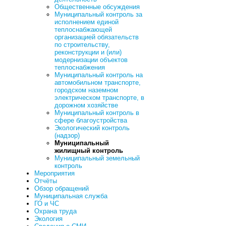
Общественные обсуждения
Муниципальный контроль за
исполнением единой
теплоснабжающей
организацией обязательств
по строительству,
реконструкции и (или)
модернизации объектов
теплоснабжения
Муниципальный контроль на
автомобильном транспорте,
городском наземном
электрическом транспорте, в
дорожном хозяйстве
Муниципальный контроль в
сфере благоустройства
Экологический контроль
(надзор)
Муниципальный
жилищный контроль
Муниципальный земельный
контроль
Мероприятия
Отчёты
Обзор обращений
Муниципальная служба
ГО и ЧС
Охрана труда
Экология