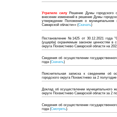
Утратило силу
Решение Думы городского о
внесении изменений в решение Думы городско
утверждении Положения о муниципальном ж
Самарской области»» (
Скачать
)
Постановление №1425 от 30.12.2021 года "
(ущерба) охраняемым законом ценностям в с
округа Похвистнево Самарской области на 2022
Сведения об осуществлении государственного
года (
Скачать
)
Пояснительная записка к сведениям об о
городского округа Похвистнево за 2 полугодие 
Доклад об осуществлении муниципального жи
округе Похвистнево Самарской области за 2 по
Сведения об осуществлении государственного
года (
Смотреть
).