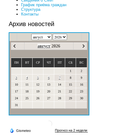
Сведения о СМИ
График приёма граждан
Структура
Контакты
Архив новостей
август
2026
ПН
ВТ
СР
ЧТ
ПТ
СБ
ВС
1
2
3
4
5
6
7
8
9
10
11
12
13
14
15
16
17
18
19
20
21
22
23
24
25
26
27
28
29
30
31