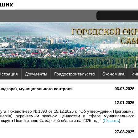
истрация
Документы
Градостроительство
Экономика
Ин
(надзора), муниципального контроля
06-03-2026
12-01-2026
уга Похвистнево №1398 от 15.12.2025 г. "Об утверждении Программы
ущерба) охраняемым законом ценностям в сфере муниципального
округа Похвистнево Самарской области на 2026 год " (
Скачать
)
27-08-2025