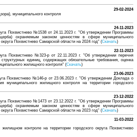
29-02-2024
дзора), муниципального контроля
24-11-2023
уга Похвистнево №1538 от 24.11.2023 г. "Об утверждении Программы
ущерба) охраняемым законом ценностям в сфере муниципального
округа Похвистнево Самарской области на 2024 год" (
Скачать
)
22-11-2023
уга Похвистнево №323-р от 22.11.2023 г. "Об утверждении перечня
 структурных единиц, содержащих обязательные требования, оценка
ципального жилищного контроля" (
Скачать
)
23-06-2023
га Похвистнево №146-р от 23.06.2023 г. "Об утверждении Доклада о
ия муниципального жилищного контроля на территории городского
23-12-2022
уга Похвистнево №1473 от 23.12.2022 г. "Об утверждении Программы
ущерба) охраняемым законом ценностям в сфере муниципального
округа Похвистнево Самарской области на 2023 год" (
Скачать
)
11-03-2022
 жилищном контроле на территории городского округа Похвистнево