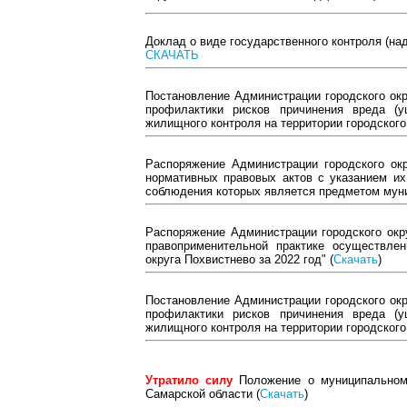
Доклад о виде государственного контроля (на
СКАЧАТЬ
Постановление Администрации городского окр
профилактики рисков причинения вреда (
жилищного контроля на территории городского 
Распоряжение Администрации городского окр
нормативных правовых актов с указанием их
соблюдения которых является предметом муни
Распоряжение Администрации городского окру
правоприменительной практике осуществлен
округа Похвистнево за 2022 год" (
Скачать
)
Постановление Администрации городского окр
профилактики рисков причинения вреда (
жилищного контроля на территории городского 
Утратило силу
Положение о муниципальном
Самарской области (
Скачать
)