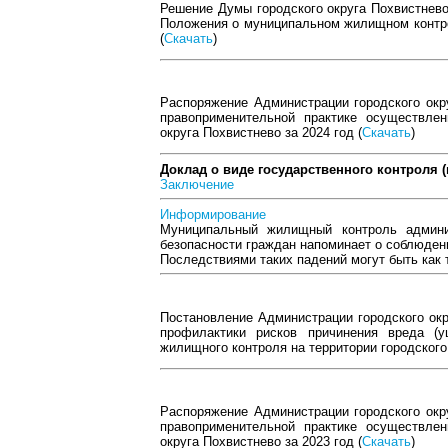
Решение Думы городского округа Похвистнево
Положения о муниципальном жилищном контрол
(
Скачать
)
Распоряжение Администрации городского окру
правоприменительной практике осуществлен
округа Похвистнево за 2024 год (
Скачать
)
Доклад о виде государственного контроля 
Заключение
Информирование
Муниципальный жилищный контроль админи
безопасности граждан напоминает о соблюдени
Последствиями таких падений могут быть как 
Постановление Администрации городского окр
профилактики рисков причинения вреда (
жилищного контроля на территории городского 
Распоряжение Администрации городского окру
правоприменительной практике осуществлен
округа Похвистнево за 2023 год (
Скачать
)