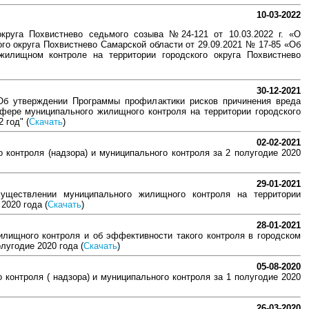
10-03-2022
круга Похвистнево седьмого созыва №24-121 от 10.03.2022 г. «О
го округа Похвистнево Самарской области от 29.09.2021 № 17-85 «Об
илищном контроле на территории городского округа Похвистнево
30-12-2021
Об утверждении Программы профилактики рисков причинения вреда
фере муниципального жилищного контроля на территории городского
 год" (
Скачать
)
02-02-2021
 контроля (надзора) и муниципального контроля за 2 полугодие 2020
29-01-2021
существлении муниципального жилищного контроля на территории
2020 года (
Скачать
)
28-01-2021
лищного контроля и об эффективности такого контроля в городском
лугодие 2020 года (
Скачать
)
05-08-2020
 контроля ( надзора) и муниципального контроля за 1 полугодие 2020
26-03-2020