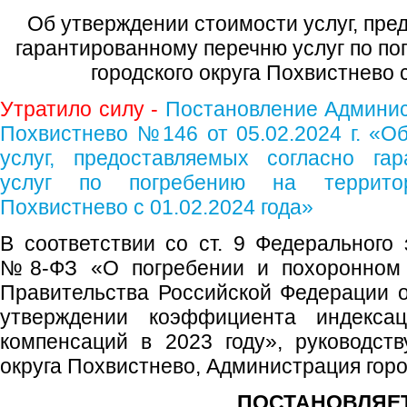
Об утверждении стоимости услуг, пре
гарантированному перечню услуг по по
городского округа Похвистнево с
Утратило силу -
Постановление Админист
Похвистнево №146 от 05.02.2024 г. «О
услуг, предоставляемых согласно га
услуг по погребению на территор
Похвистнево с 01.02.2024 года»
В соответствии со ст. 9 Федерального 
№8-ФЗ «О погребении и похоронном 
Правительства Российской Федерации 
утверждении коэффициента индекса
компенсаций в 2023 году», руководств
округа Похвистнево, Администрация горо
ПОСТАНОВЛЯЕТ